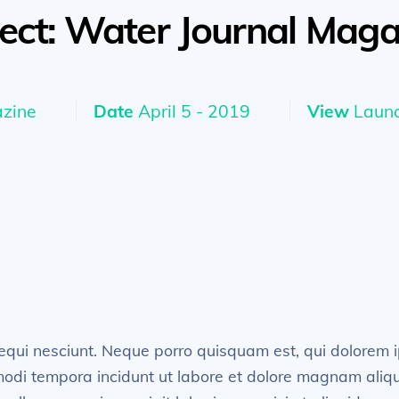
ject: Water Journal Maga
zine
Date
April 5 - 2019
View
Launc
equi nesciunt. Neque porro quisquam est, qui dolorem i
 modi tempora incidunt ut labore et dolore magnam ali