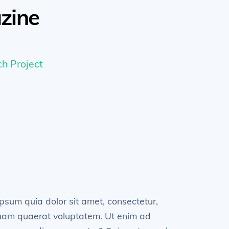
zine
h Project
psum quia dolor sit amet, consectetur,
quam quaerat voluptatem. Ut enim ad